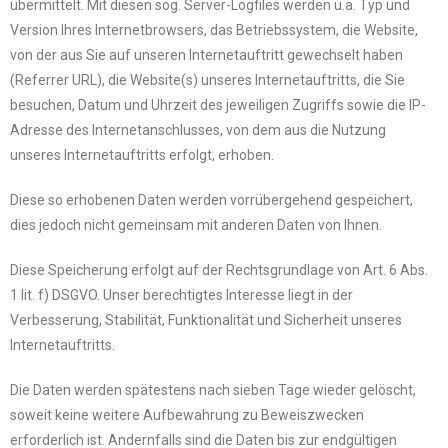
übermittelt. Mit diesen sog. Server-Logfiles werden u.a. Typ und
Version Ihres Internetbrowsers, das Betriebssystem, die Website,
von der aus Sie auf unseren Internetauftritt gewechselt haben
(Referrer URL), die Website(s) unseres Internetauftritts, die Sie
besuchen, Datum und Uhrzeit des jeweiligen Zugriffs sowie die IP-
Adresse des Internetanschlusses, von dem aus die Nutzung
unseres Internetauftritts erfolgt, erhoben.
Diese so erhobenen Daten werden vorrübergehend gespeichert,
dies jedoch nicht gemeinsam mit anderen Daten von Ihnen.
Diese Speicherung erfolgt auf der Rechtsgrundlage von Art. 6 Abs.
1 lit. f) DSGVO. Unser berechtigtes Interesse liegt in der
Verbesserung, Stabilität, Funktionalität und Sicherheit unseres
Internetauftritts.
Die Daten werden spätestens nach sieben Tage wieder gelöscht,
soweit keine weitere Aufbewahrung zu Beweiszwecken
erforderlich ist. Andernfalls sind die Daten bis zur endgültigen