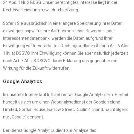
24 Abs. 1 Nr. 2 BDSG. Unser berechtigtes Interesse liegt in der
Rechtsverteidigung bzw. -durchsetzung.
Sofern Sie ausdrücklich in eine längere Speicherung Ihrer Daten
einwilligen, bspw. für Ihre Aufnahme in eine Bewerber- oder
Interessentendatenbank, werden die Daten aufgrund Ihrer
Einwilligung weiterverarbeitet. Rechtsgrundlage ist dann Art. 6 Abs.
1 lit. a) DSGVO. Ihre Einwilligung können Sie aber natürlich jederzeit
nach Art. 7 Abs. 3 DSGVO durch Erklärung uns gegenüber mit
Wirkung für die Zukunft widerrufen.
Google Analytics
In unserem Internetauftritt setzen wir Google Analytics ein. Hierbei
handelt es sich um einen Webanalysedienst der Google Ireland
Limited, Gordon House, Barrow Street, Dublin 4, Irland, nachfolgend
nur „Google“ genannt.
Der Dienst Google Analytics dient zur Analyse des