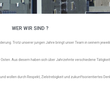
WER WIR SIND ?
erung. Trotz unserer jungen Jahre bringt unser Team in seinem jeweili
 Osten. Aus diesem haben sich über Jahrzehnte verschiedene Tätigkeit
nd wollen durch Respekt, Zielstrebigkeit und zukunftsorientiertes De