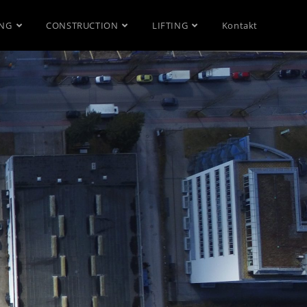
ING
CONSTRUCTION
LIFTING
Kontakt
N