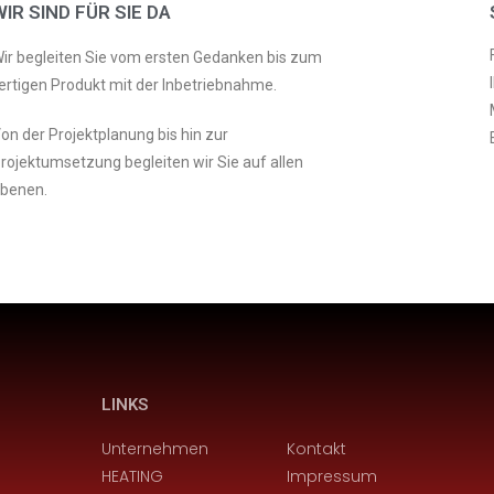
WIR SIND FÜR SIE DA
ir begleiten Sie vom ersten Gedanken bis zum
ertigen Produkt mit der Inbetriebnahme.
on der Projektplanung bis hin zur
rojektumsetzung begleiten wir Sie auf allen
benen.
LINKS
Unternehmen
Kontakt
HEATING
Impressum