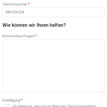
Telefonnummer
*
Wie können wir Ihnen helfen?
Kommentare/Fragen
*
Einwilligung
*
Ich willige ein, dass ich per Mail oder Telefon kontaktiert