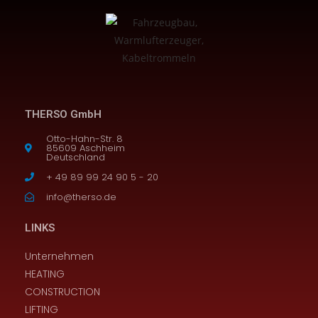
THERSO GmbH
Otto-Hahn-Str. 8
85609 Aschheim
Deutschland
+ 49 89 99 24 90 5 - 20
info@therso.de
LINKS
Unternehmen
HEATING
CONSTRUCTION
LIFTING