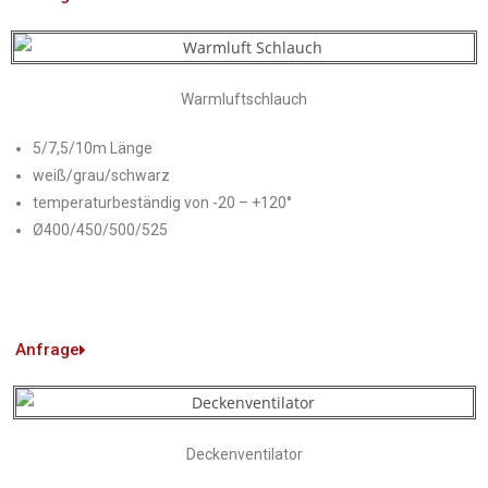
Warmluftschlauch
5/7,5/10m Länge
weiß/grau/schwarz
temperaturbeständig von -20 – +120°
Ø400/450/500/525
Anfrage
Deckenventilator