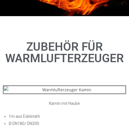
ZUBEHÖR FÜR
WARMLUFTERZEUGER
Kamin mit Haube
1m aus Edelstahl
Ø DN180/ DN200