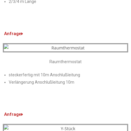
2/3/4 m Länge
Anfrage
Raumthermostat
steckerfertig mit 10m Anschlußleitung
Verlängerung Anschlußleitung 10m
Anfrage