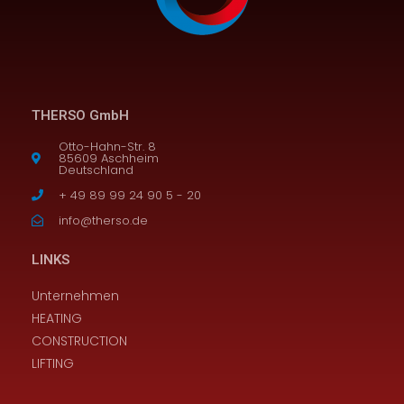
THERSO GmbH
Otto-Hahn-Str. 8
85609 Aschheim
Deutschland
+ 49 89 99 24 90 5 - 20
info@therso.de
LINKS
Unternehmen
HEATING
CONSTRUCTION
LIFTING