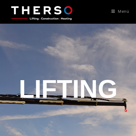
Menü
LIFTING